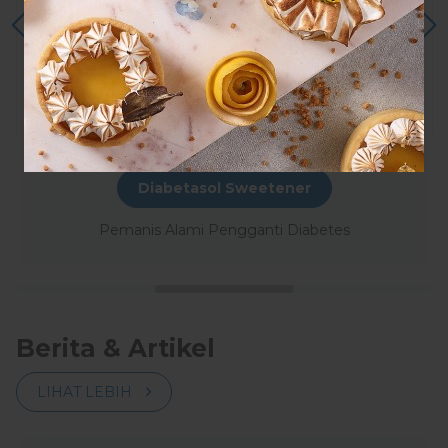
Diabetasol Sweetener
Pemanis Alami Pengganti Diabetes
Berita & Artikel
LIHAT LEBIH