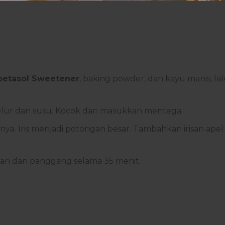
betasol Sweetener
, baking powder, dan kayu manis, la
lur dan susu. Kocok dan masukkan mentega.
inya. Iris menjadi potongan besar. Tambahkan irisan apel
nan dan panggang selama 35 menit.