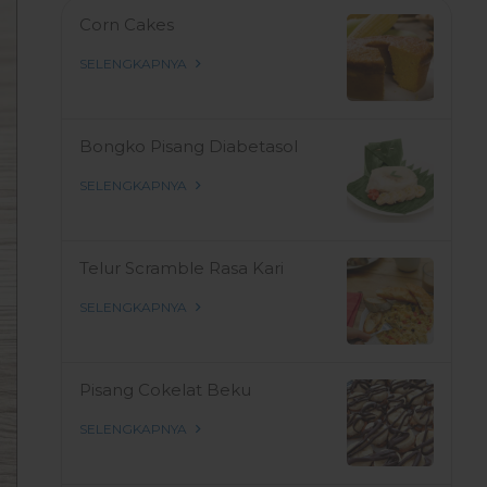
Corn Cakes
SELENGKAPNYA
Bongko Pisang Diabetasol
SELENGKAPNYA
Telur Scramble Rasa Kari
SELENGKAPNYA
Pisang Cokelat Beku
SELENGKAPNYA