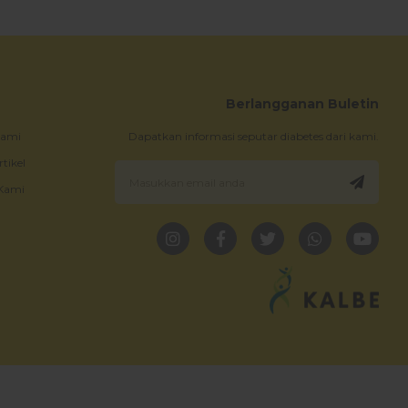
Berlangganan Buletin
Kami
Dapatkan informasi seputar diabetes dari kami.
rtikel
Kami