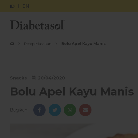
ID
EN
Resep Masakan
Bolu Apel Kayu Manis
Snacks
20/04/2020
Bolu Apel Kayu Manis
Bagikan: